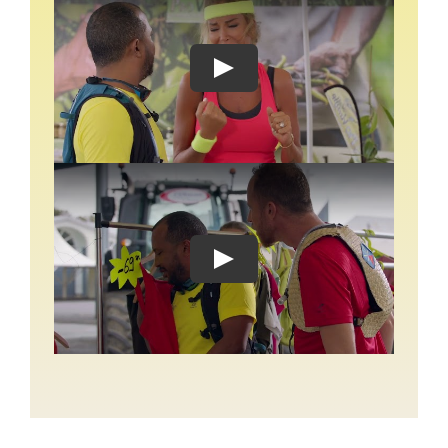
Play
Play