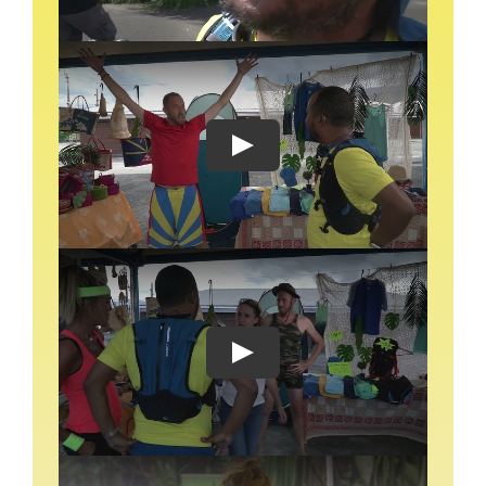
Play
Play