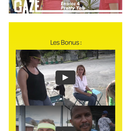
Les Bonus :
Play