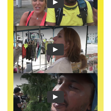
Play
Play
Play