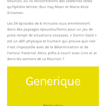
Réunion, où ils rencontreront des célébrités telles
qu’Ophélie Winter, Bun Hay Mean et Marie Alice
Sinaman.
Les 24 épisodes de 6 minutes vous emmèneront
dans des paysages époustouflants pour un jeu de
piste rempli de situations cocasses. « Somin Gazé »
est un défi physique et humain qui prouve que rien
n’est impossible avec de la détermination et de
l’amour fraternel. Alors, prêts à courir avec Lino et Jo
dans les sentiers de La Réunion ?
Generique
Réalisation