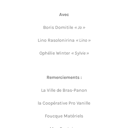
Avec
Boris Domitile
« Jo »
Lino Rasolonirina
« Lino »
Ophélie Winter
« Sylvie »
Remerciements :
La Ville de Bras-Panon
la Coopérative Pro Vanille
Foucque Matériels